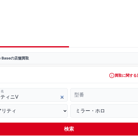
ve Baseの店舗買取
買取に関する
ド名
型番
検索