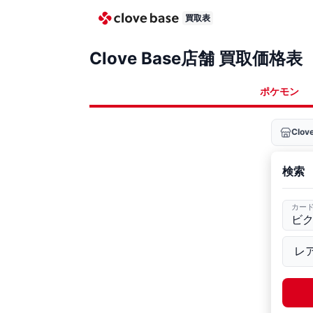
買取表
Clove Base店舗 買取価格表
ポケモン
Clo
検索
カー