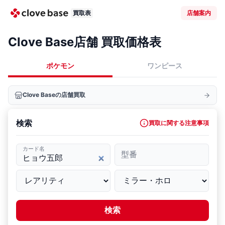
買取表
店舗案内
Clove Base店舗 買取価格表
ポケモン
ワンピース
Clove Baseの店舗買取
検索
買取に関する注意事項
カード名
型番
検索