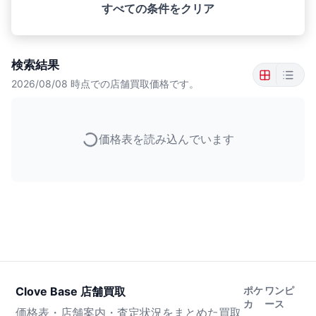
すべての条件をクリア
検索結果
2026/08/08
時点での店舗買取価格です。
価格表を読み込んでいます
Clove Base 店舗買取
ポケ
ワンピ
カ
ース
価格表・店舗案内・査定状況をまとめた買取