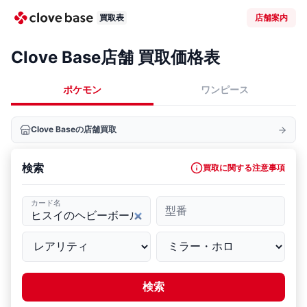
買取表
店舗案内
Clove Base店舗 買取価格表
ポケモン
ワンピース
Clove Baseの店舗買取
検索
買取に関する注意事項
カード名
型番
検索