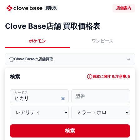
買取表
店舗案内
Clove Base店舗 買取価格表
ポケモン
ワンピース
Clove Baseの店舗買取
検索
買取に関する注意事項
カード名
型番
検索