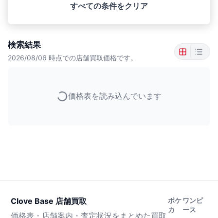
すべての条件をクリア
検索結果
2026/08/06
時点での店舗買取価格です。
価格表を読み込んでいます
Clove Base 店舗買取
ポケ
ワンピ
カ
ース
価格表・店舗案内・査定状況をまとめた買取