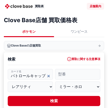
買取表
店舗案内
Clove Base店舗 買取価格表
ポケモン
ワンピース
Clove Baseの店舗買取
検索
買取に関する注意事項
カード名
型番
検索