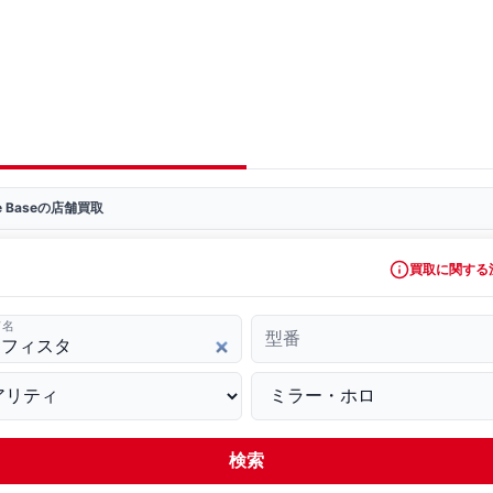
ve Baseの店舗買取
買取に関する
ド名
型番
検索