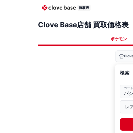
買取表
Clove Base店舗 買取価格表
ポケモン
Clo
検索
カー