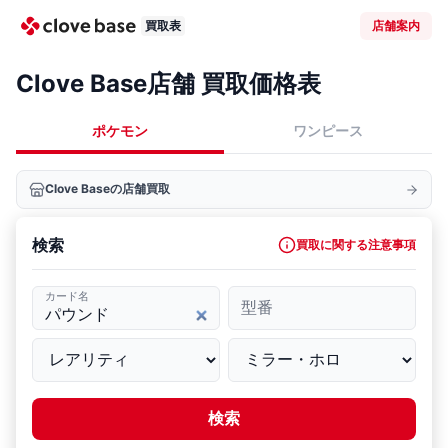
買取表
店舗案内
Clove Base店舗 買取価格表
ポケモン
ワンピース
Clove Baseの店舗買取
検索
買取に関する注意事項
カード名
型番
検索