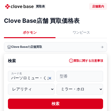
買取表
店舗案内
Clove Base店舗 買取価格表
ポケモン
ワンピース
Clove Baseの店舗買取
検索
買取に関する注意事項
カード名
型番
検索