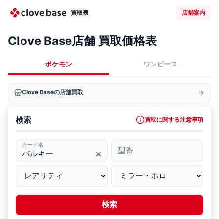
買取表
店舗案内
Clove Base店舗 買取価格表
ポケモン
ワンピース
Clove Baseの店舗買取
検索
買取に関する注意事項
カード名
型番
検索