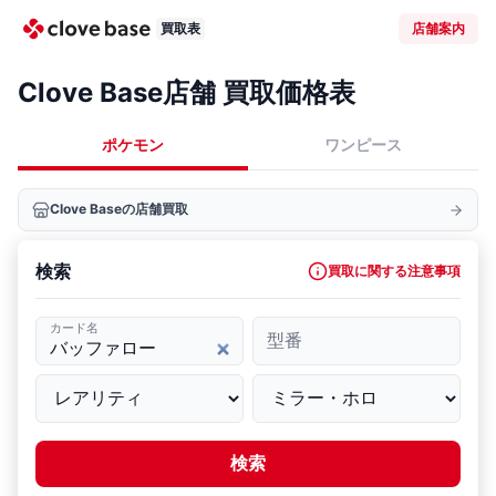
買取表
店舗案内
Clove Base店舗 買取価格表
ポケモン
ワンピース
Clove Baseの店舗買取
検索
買取に関する注意事項
カード名
型番
検索