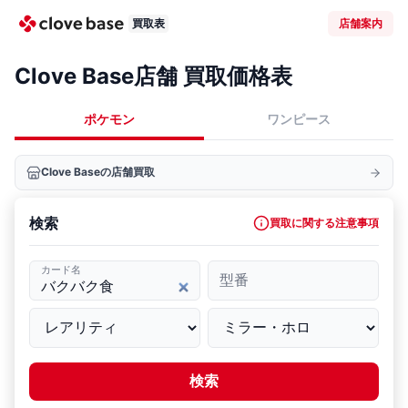
買取表
店舗案内
Clove Base店舗 買取価格表
ポケモン
ワンピース
Clove Baseの店舗買取
検索
買取に関する注意事項
カード名
型番
検索