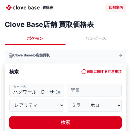
買取表
店舗案内
Clove Base店舗 買取価格表
ポケモン
ワンピース
Clove Baseの店舗買取
検索
買取に関する注意事項
カード名
型番
検索