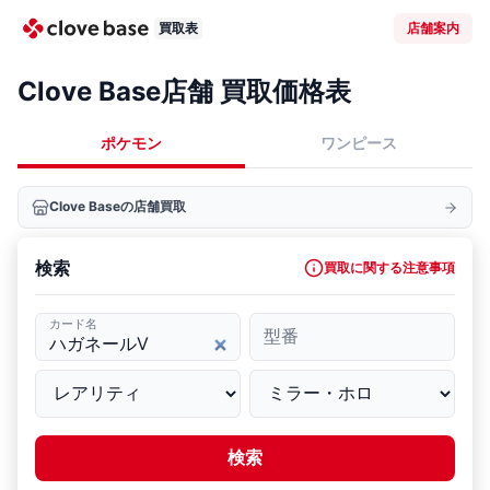
買取表
店舗案内
Clove Base店舗 買取価格表
ポケモン
ワンピース
Clove Baseの店舗買取
検索
買取に関する注意事項
カード名
型番
検索