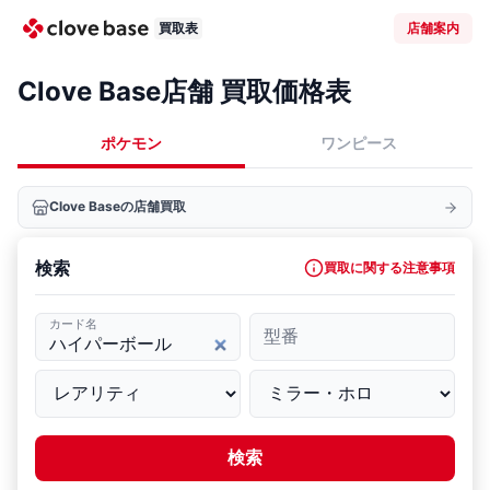
買取表
店舗案内
Clove Base店舗 買取価格表
ポケモン
ワンピース
Clove Baseの店舗買取
検索
買取に関する注意事項
カード名
型番
検索