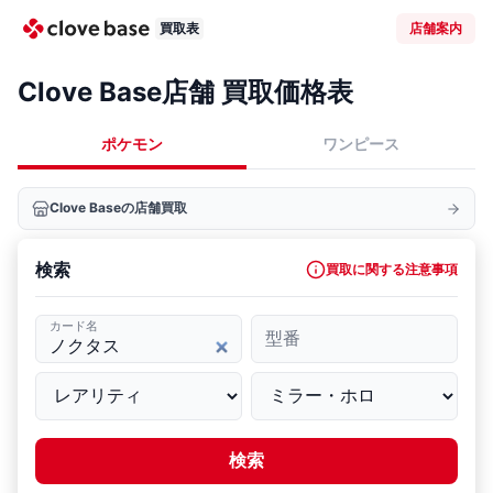
買取表
店舗案内
Clove Base店舗 買取価格表
ポケモン
ワンピース
Clove Baseの店舗買取
検索
買取に関する注意事項
カード名
型番
検索