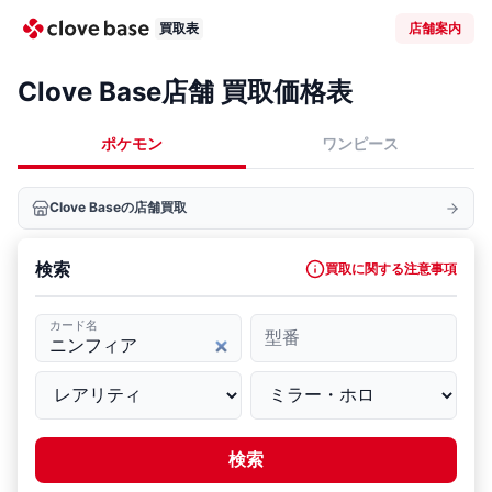
買取表
店舗案内
Clove Base店舗 買取価格表
ポケモン
ワンピース
Clove Baseの店舗買取
検索
買取に関する注意事項
カード名
型番
検索