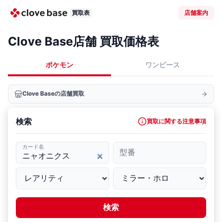
買取表
店舗案内
Clove Base店舗 買取価格表
ポケモン
ワンピース
Clove Baseの店舗買取
検索
買取に関する注意事項
カード名
型番
検索