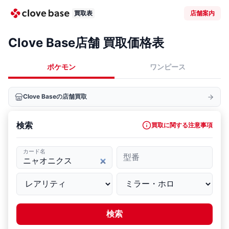
買取表
店舗案内
Clove Base店舗 買取価格表
ポケモン
ワンピース
Clove Baseの店舗買取
検索
買取に関する注意事項
カード名
型番
検索