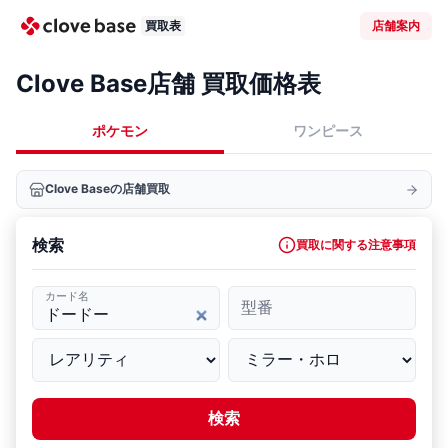
買取表
店舗案内
Clove Base店舗 買取価格表
ポケモン
ワンピース
Clove Baseの店舗買取
検索
買取に関する注意事項
カード名
型番
検索