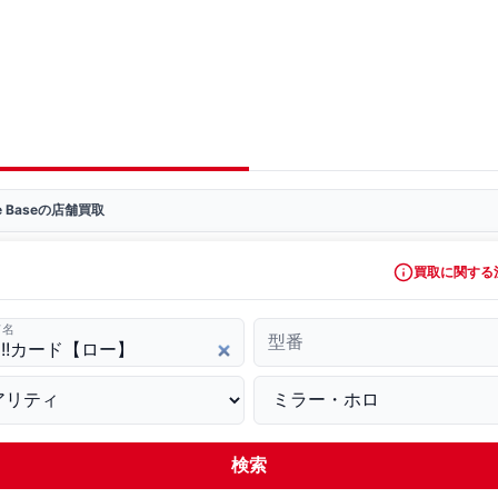
ve Baseの店舗買取
買取に関する
ド名
型番
検索