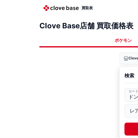
買取表
Clove Base店舗 買取価格表
ポケモン
Clo
検索
カー