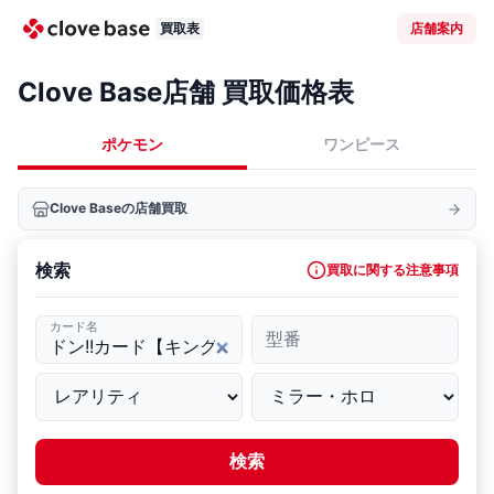
買取表
店舗案内
Clove Base店舗 買取価格表
ポケモン
ワンピース
Clove Baseの店舗買取
検索
買取に関する注意事項
カード名
型番
検索