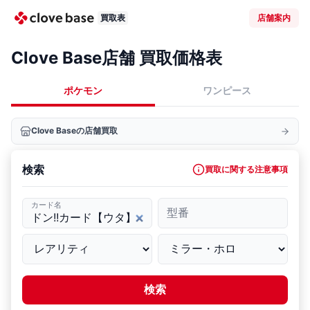
買取表
店舗案内
Clove Base店舗 買取価格表
ポケモン
ワンピース
Clove Baseの店舗買取
検索
買取に関する注意事項
カード名
型番
検索