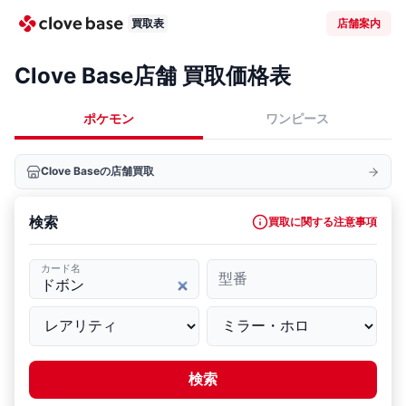
買取表
店舗案内
Clove Base店舗 買取価格表
ポケモン
ワンピース
Clove Baseの店舗買取
検索
買取に関する注意事項
カード名
型番
検索