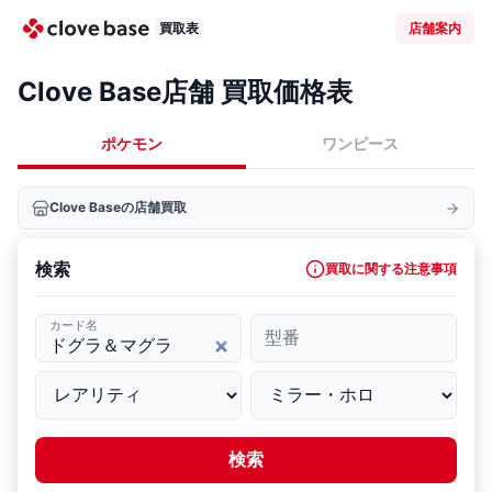
買取表
店舗案内
Clove Base店舗 買取価格表
ポケモン
ワンピース
Clove Baseの店舗買取
検索
買取に関する注意事項
カード名
型番
検索