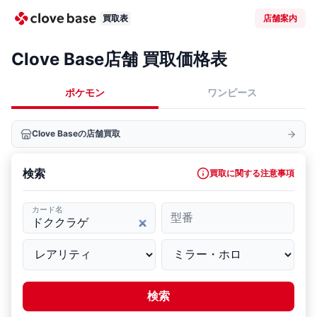
買取表
店舗案内
Clove Base店舗 買取価格表
ポケモン
ワンピース
Clove Baseの店舗買取
検索
買取に関する注意事項
カード名
型番
検索