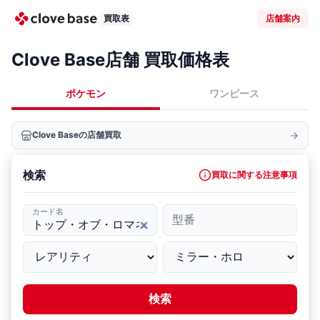
買取表
店舗案内
Clove Base店舗 買取価格表
ポケモン
ワンピース
Clove Baseの店舗買取
検索
買取に関する注意事項
カード名
型番
検索