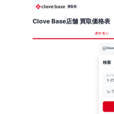
買取表
Clove Base店舗 買取価格表
ポケモン
Clo
検索
カー