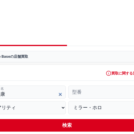
ve Baseの店舗買取
買取に関する
ド名
型番
検索