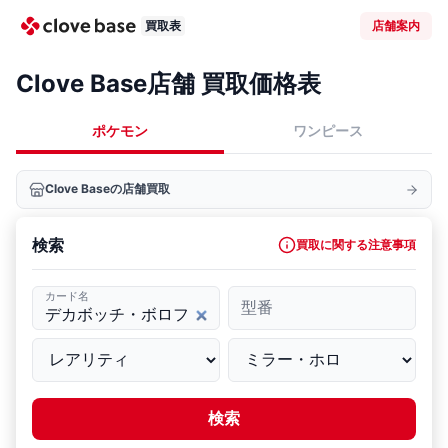
買取表
店舗案内
Clove Base店舗 買取価格表
ポケモン
ワンピース
Clove Baseの店舗買取
検索
買取に関する注意事項
カード名
型番
検索