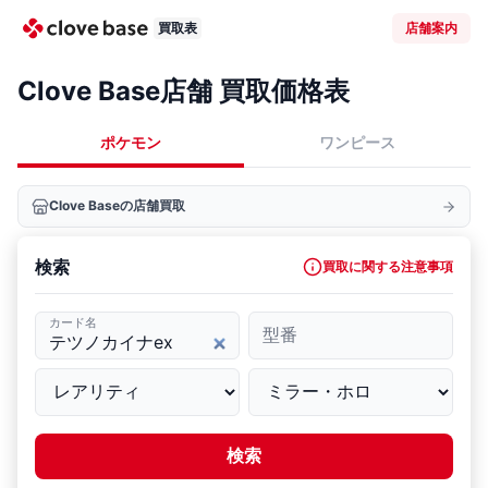
買取表
店舗案内
Clove Base店舗 買取価格表
ポケモン
ワンピース
Clove Baseの店舗買取
検索
買取に関する注意事項
カード名
型番
検索