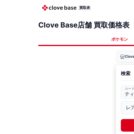
買取表
Clove Base店舗 買取価格表
ポケモン
Clo
検索
カー