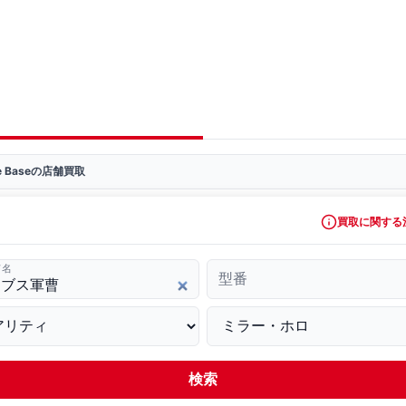
ve Baseの店舗買取
買取に関する
ド名
型番
検索