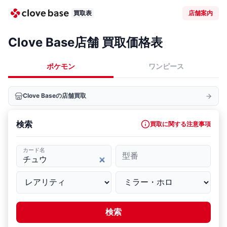
買取表
店舗案内
Clove Base店舗 買取価格表
ポケモン
ワンピース
Clove Baseの店舗買取
検索
買取に関する注意事項
カード名
型番
検索