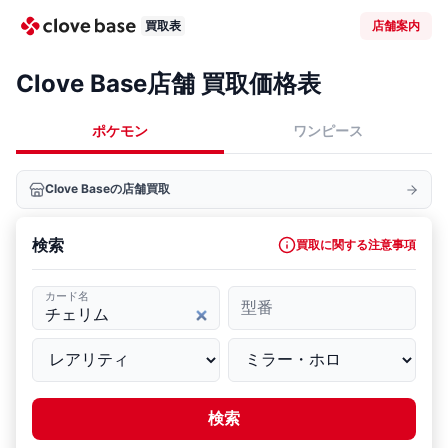
買取表
店舗案内
Clove Base店舗 買取価格表
ポケモン
ワンピース
Clove Baseの店舗買取
検索
買取に関する注意事項
カード名
型番
検索