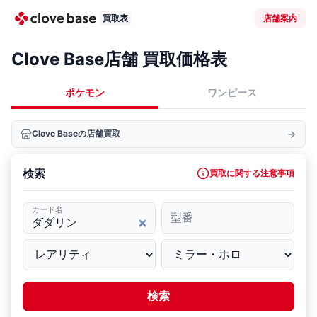
買取表
店舗案内
Clove Base店舗 買取価格表
ポケモン
ワンピース
Clove Baseの店舗買取
検索
買取に関する注意事項
カード名
型番
検索