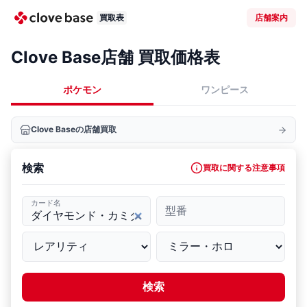
買取表
店舗案内
Clove Base店舗 買取価格表
ポケモン
ワンピース
Clove Baseの店舗買取
検索
買取に関する注意事項
カード名
型番
検索