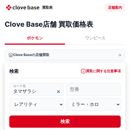
買取表
店舗案内
Clove Base店舗 買取価格表
ポケモン
ワンピース
Clove Baseの店舗買取
検索
買取に関する注意事項
カード名
型番
検索