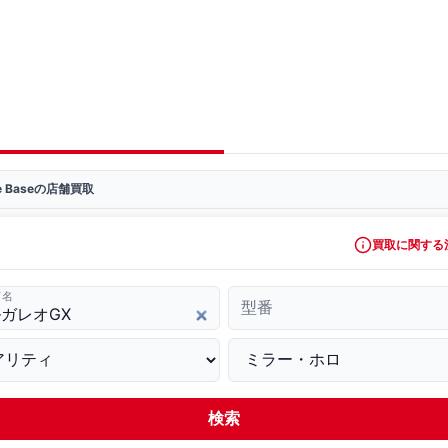
ve Baseの店舗買取
買取に関する
ド名
型番
検索