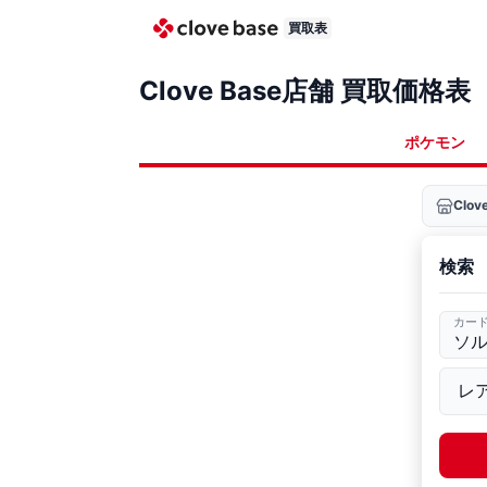
買取表
Clove Base店舗 買取価格表
ポケモン
Clo
検索
カー