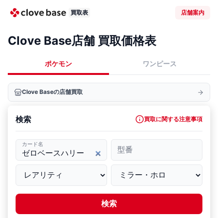
買取表
店舗案内
Clove Base店舗 買取価格表
ポケモン
ワンピース
Clove Baseの店舗買取
検索
買取に関する注意事項
カード名
型番
検索