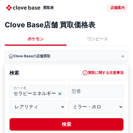
買取表
店舗案内
Clove Base店舗 買取価格表
ポケモン
ワンピース
Clove Baseの店舗買取
検索
買取に関する注意事項
カード名
型番
検索