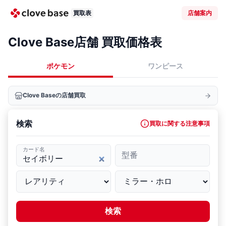
買取表
店舗案内
Clove Base店舗 買取価格表
ポケモン
ワンピース
Clove Baseの店舗買取
検索
買取に関する注意事項
カード名
型番
検索