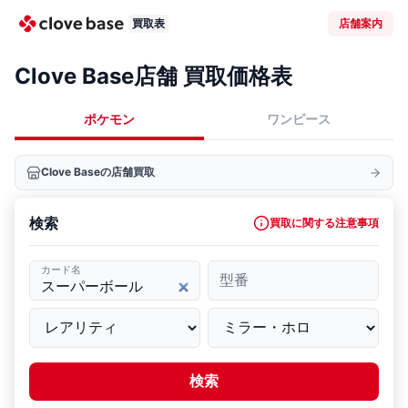
買取表
店舗案内
Clove Base店舗 買取価格表
ポケモン
ワンピース
Clove Baseの店舗買取
検索
買取に関する注意事項
カード名
型番
検索