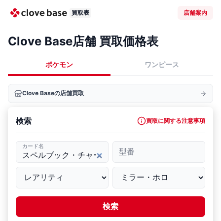
買取表
店舗案内
Clove Base店舗 買取価格表
ポケモン
ワンピース
Clove Baseの店舗買取
検索
買取に関する注意事項
カード名
型番
検索