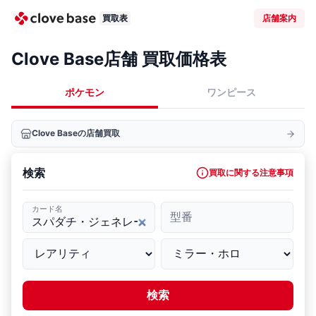
買取表
店舗案内
Clove Base店舗 買取価格表
ポケモン
ワンピース
Clove Baseの店舗買取
検索
買取に関する注意事項
カード名
型番
検索