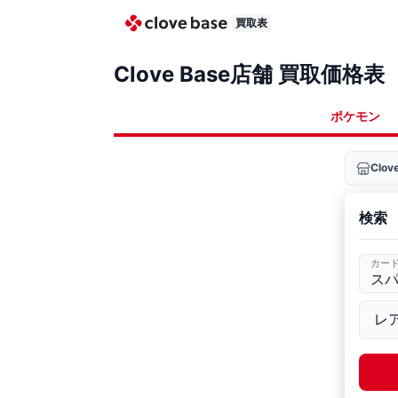
買取表
Clove Base店舗 買取価格表
ポケモン
Clo
検索
カー