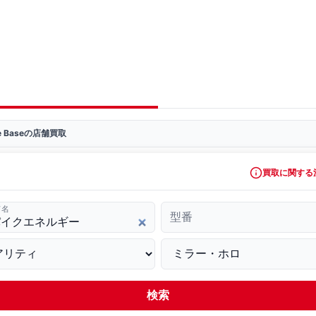
ve Baseの店舗買取
買取に関する
ド名
型番
検索