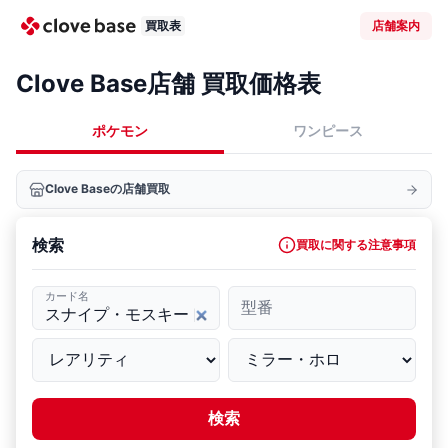
買取表
店舗案内
Clove Base店舗 買取価格表
ポケモン
ワンピース
Clove Baseの店舗買取
検索
買取に関する注意事項
カード名
型番
検索