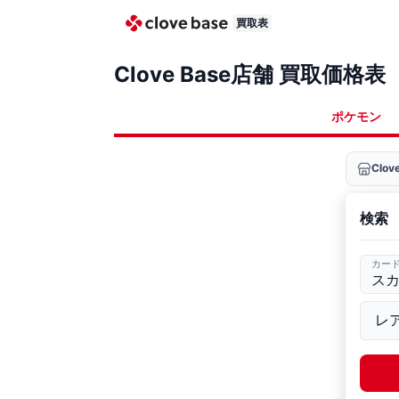
買取表
Clove Base店舗 買取価格表
ポケモン
Clo
検索
カー