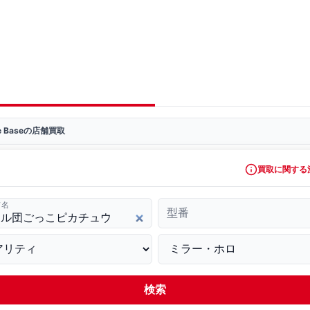
ve Baseの店舗買取
買取に関する
ド名
型番
検索