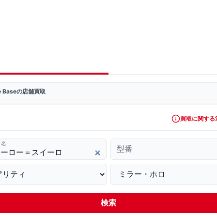
ve Baseの店舗買取
買取に関する
ド名
型番
検索