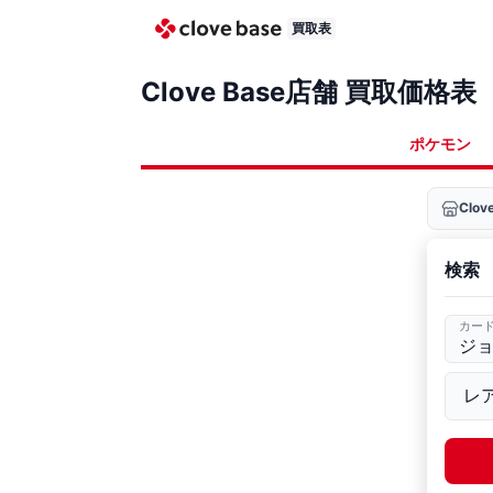
買取表
Clove Base店舗 買取価格表
ポケモン
Clo
検索
カー