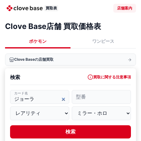
買取表
店舗案内
Clove Base店舗 買取価格表
ポケモン
ワンピース
Clove Baseの店舗買取
検索
買取に関する注意事項
カード名
型番
検索