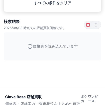
すべての条件をクリア
検索結果
2026/08/08
時点での店舗買取価格です。
価格表を読み込んでいます
Clove Base 店舗買取
ポケ
ワンピ
カ
ース
価格表・店舗案内・査定状況をまとめた買取