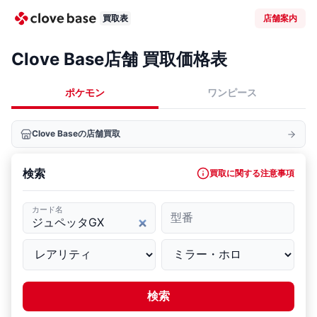
買取表
店舗案内
Clove Base店舗 買取価格表
ポケモン
ワンピース
Clove Baseの店舗買取
検索
買取に関する注意事項
カード名
型番
検索