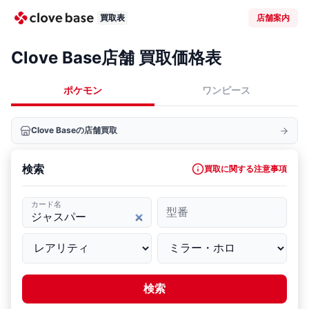
買取表
店舗案内
Clove Base店舗 買取価格表
ポケモン
ワンピース
Clove Baseの店舗買取
検索
買取に関する注意事項
カード名
型番
検索