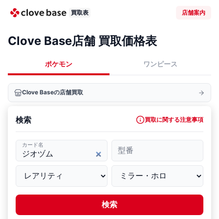
買取表
店舗案内
Clove Base店舗 買取価格表
ポケモン
ワンピース
Clove Baseの店舗買取
検索
買取に関する注意事項
カード名
型番
検索